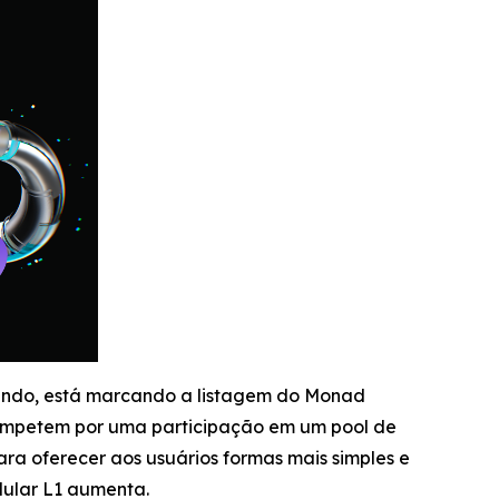
mundo, está marcando a listagem do Monad
ompetem por uma participação em um pool de
ra oferecer aos usuários formas mais simples e
dular L1 aumenta.