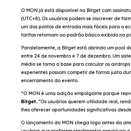
O MON já está disponível na Bitget com assin
(UTC+8). Os usuários podem se inscrever de form
um dos pontos de entrada mais fáceis para o 
tarifas retornam ao padrão básico exibido na p
Paralelamente, a Bitget está abrindo um poo
entre 24 de novembro e 7 de dezembro. Um siste
médio se torna a base para calcular os airdrops
experientes possam competir de forma justa dur
encerramento do evento.
“O MON é uma adição empolgante porque repres
Bitget.
“Os usuários querem utilidade real, ren
lhes oferecer oportunidades significativas desde
O lançamento do MON chega logo antes da ampli
usuários que preferem rendimentos previsíveis e 