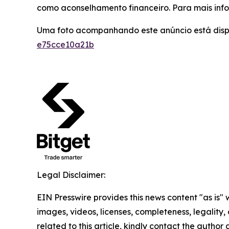
como aconselhamento financeiro. Para mais info
Uma foto acompanhando este anúncio está dis
e75cce10a21b
Legal Disclaimer:
EIN Presswire provides this news content "as is" 
images, videos, licenses, completeness, legality, o
related to this article, kindly contact the author