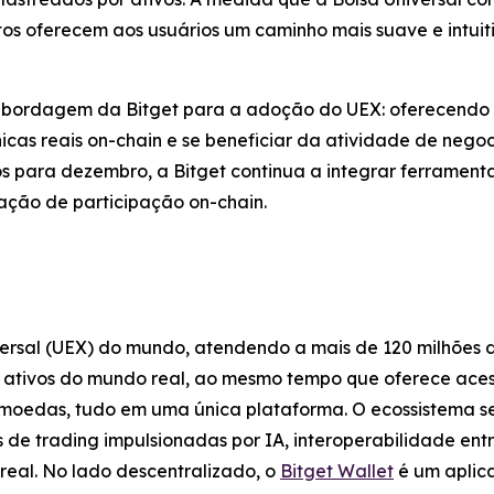
s oferecem aos usuários um caminho mais suave e intuiti
ordagem da Bitget para a adoção do UEX: oferecendo a
icas reais on-chain e se beneficiar da atividade de nego
s para dezembro, a Bitget continua a integrar ferrament
ação de participação on-chain.
versal (UEX) do mundo, atendendo a mais de 120 milhões 
s ativos do mundo real, ao mesmo tempo que oferece ace
omoedas, tudo em uma única plataforma. O ecossistema s
 de trading impulsionadas por IA, interoperabilidade ent
real. No lado descentralizado, o
Bitget Wallet
é um aplica