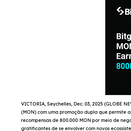
VICTORIA, Seychelles, Dec. 03, 2025 (GLOBE N
(MON) com uma promoção dupla que permite aos
recompensas de 800.000 MON por meio de negocia
gratificantes de se envolver com novos ecossis