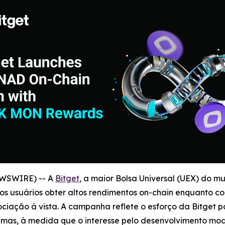
EWSWIRE) -- A
Bitget
, a maior Bolsa Universal (UEX) do 
 usuários obter altos rendimentos on-chain enquanto c
ção à vista. A campanha reflete o esforço da Bitget pa
temas, à medida que o interesse pelo desenvolvimento mo