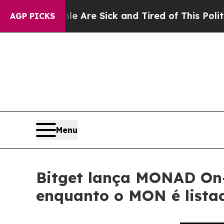
People Are Sick and Tired of This Politics of Ha
AGP PICKS
Menu
Bitget lança MONAD On
enquanto o MON é listad