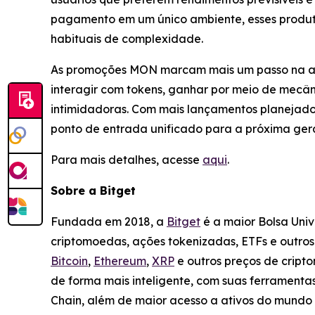
pagamento em um único ambiente, esses produto
habituais de complexidade.
As promoções MON marcam mais um passo na ab
interagir com tokens, ganhar por meio de mecân
intimidadoras. Com mais lançamentos planejado
ponto de entrada unificado para a próxima ger
Para mais detalhes, acesse
aqui
.
Sobre a Bitget
Fundada em 2018, a
Bitget
é a maior Bolsa Uni
criptomoedas, ações tokenizadas, ETFs e outro
Bitcoin
,
Ethereum
,
XRP
e outros preços de cript
de forma mais inteligente, com suas ferramentas
Chain, além de maior acesso a ativos do mundo 