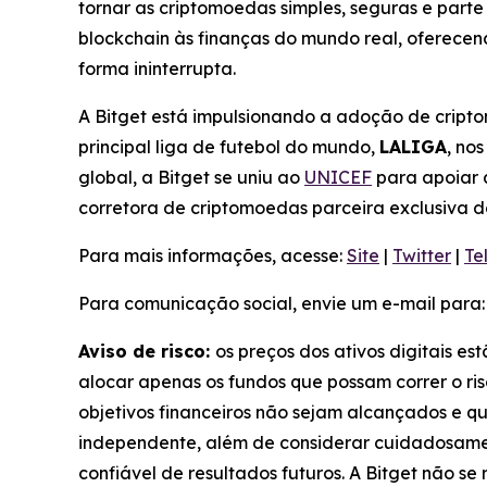
tornar as criptomoedas simples, seguras e parte
blockchain às finanças do mundo real, oferece
forma ininterrupta.
A Bitget está impulsionando a adoção de cripto
principal liga de futebol do mundo,
LALIGA
, no
global, a Bitget se uniu ao
UNICEF
para apoiar 
corretora de criptomoedas parceira exclusiva 
Para mais informações, acesse:
Site
|
Twitter
|
Te
Para comunicação social, envie um e-mail para
Aviso de risco:
os preços dos ativos digitais es
alocar apenas os fundos que possam correr o ris
objetivos financeiros não sejam alcançados e q
independente, além de considerar cuidadosamen
confiável de resultados futuros. A Bitget não s