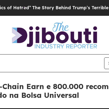
tred”
The Story Behind Trump’s Terrible Approval
-Chain Earn e 800.000 reco
o na Bolsa Universal