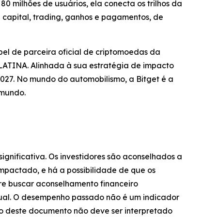
0 milhões de usuários, ela conecta os trilhos da
capital, trading, ganhos e pagamentos, de
el de parceira oficial de criptomoedas da
TINA. Alinhada à sua estratégia de impacto
027. No mundo do automobilismo, a Bitget é a
 mundo.
significativa. Os investidores são aconselhados a
impactado, e há a possibilidade de que os
pre buscar aconselhamento financeiro
dual. O desempenho passado não é um indicador
údo deste documento não deve ser interpretado