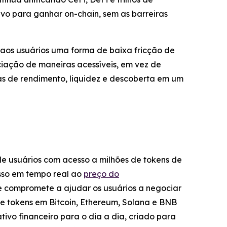
vo para ganhar on-chain, sem as barreiras
os usuários uma forma de baixa fricção de
ciação de maneiras acessíveis, em vez de
as de rendimento, liquidez e descoberta em um
de usuários com acesso a milhões de tokens de
sso em tempo real ao
preço do
e compromete a ajudar os usuários a negociar
re tokens em Bitcoin, Ethereum, Solana e BNB
tivo financeiro para o dia a dia, criado para