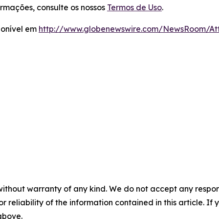
rmações, consulte os nossos
Termos de Uso
.
ponível em
http://www.globenewswire.com/NewsRoom/A
without warranty of any kind. We do not accept any responsib
r reliability of the information contained in this article. I
 above.