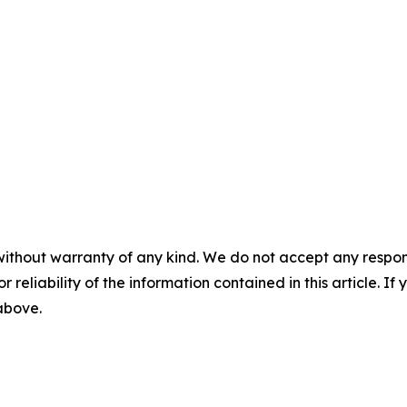
without warranty of any kind. We do not accept any responsib
r reliability of the information contained in this article. I
 above.