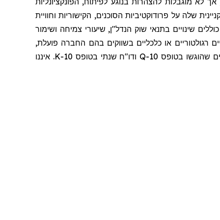
 אך לא מוגבלות להצהרות בנוגע לפיתוח, הפונקציונליות
כנולוגיה הקניינית שלה על פרודוקטיביות הסוכנים, הקישוריות וחוויית
ללים שינויים בתנאי שוק הנדל"ן, שיעורי צמיחה ושימור
ם רגולטוריים או כלכליים בשווקים בהם החברה פועלת,
שו בטופס 10-Q ודו
"
ח שנתי בטופס 10-K. איננו