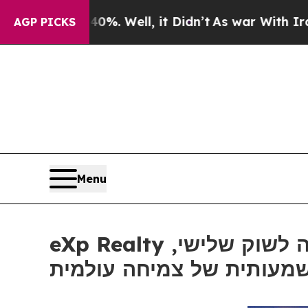
40%. Well, it Didn’t
As war With Iran Drove oil
AGP PICKS
Menu
eXp Realty מתרחבת לשני שווקים אירופיים חדשים, מתכננת כניסה לשוק שלישי,
מעותית של צמיחה עולמית