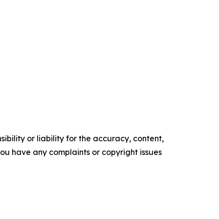
ility or liability for the accuracy, content,
f you have any complaints or copyright issues