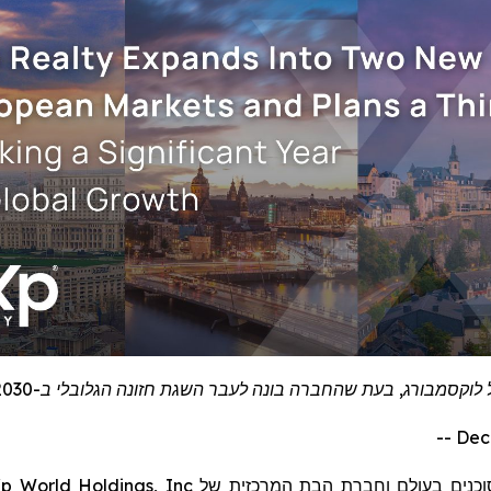
קסמבורג, בעת שהחברה בונה לעבר השגת חזונה הגלובלי ב-2030
וכנים בעולם
וחברת הבת המרכזית של
p World Holdings, Inc