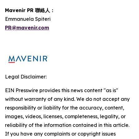
Mavenir PR 聯絡人：
Emmanuela Spiteri
PR@mavenir.com
Legal Disclaimer:
EIN Presswire provides this news content "as is"
without warranty of any kind. We do not accept any
responsibility or liability for the accuracy, content,
images, videos, licenses, completeness, legality, or
reliability of the information contained in this article.
If you have any complaints or copyright issues