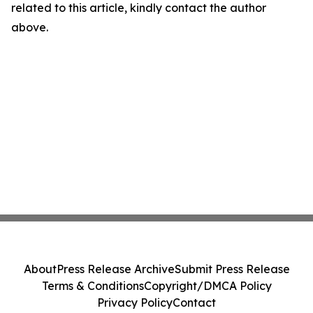
related to this article, kindly contact the author
above.
About
Press Release Archive
Submit Press Release
Terms & Conditions
Copyright/DMCA Policy
Privacy Policy
Contact