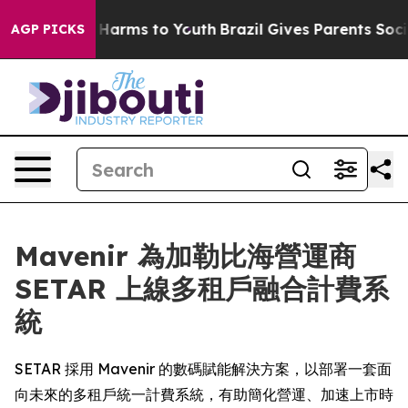
 to Abate Harms to Youth
Brazil Gives Parents Social M
AGP PICKS
Mavenir 為加勒比海營運商
SETAR 上線多租戶融合計費系
統
SETAR 採用 Mavenir 的數碼賦能解決方案，以部署一套面
向未來的多租戶統一計費系統，有助簡化營運、加速上市時