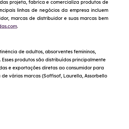
das projeta, fabrica e comercializa produtos de
cipais linhas de negócios da empresa incluem
midor, marcas de distribuidor e suas marcas bem
das.com
.
tinência de adultos, absorventes femininos,
Esses produtos são distribuídos principalmente
endas e exportações diretas ao consumidor para
de várias marcas (Soffisof, Laurella, Assorbello