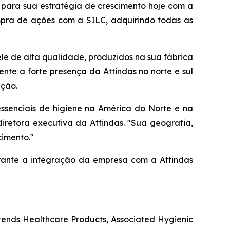
para sua estratégia de crescimento hoje com a
ompra de ações com a SILC, adquirindo todas as
le de alta qualidade, produzidos na sua fábrica
nte a forte presença da Attindas no norte e sul
ação.
senciais de higiene na América do Norte e na
iretora executiva da Attindas. "Sua geografia,
cimento."
urante a integração da empresa com a Attindas
tends Healthcare Products, Associated Hygienic