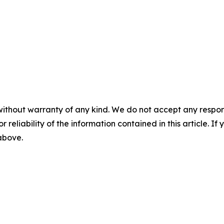
without warranty of any kind. We do not accept any responsib
r reliability of the information contained in this article. I
 above.