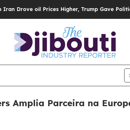
rove oil Prices Higher, Trump Gave Politically 
ers Amplia Parceira na Euro