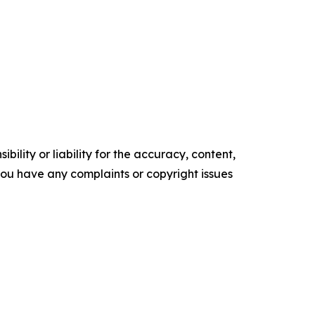
ility or liability for the accuracy, content,
f you have any complaints or copyright issues