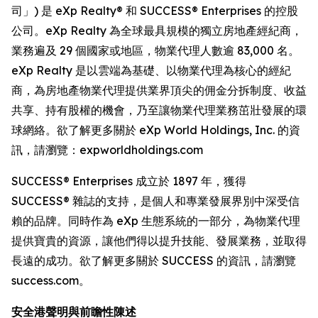
司」) 是 eXp Realty® 和 SUCCESS® Enterprises 的控股
公司。eXp Realty 為全球最具規模的獨立房地產經紀商，
業務遍及 29 個國家或地區，物業代理人數逾 83,000 名。
eXp Realty 是以雲端為基礎、以物業代理為核心的經紀
商，為房地產物業代理提供業界頂尖的佣金分拆制度、收益
共享、持有股權的機會，乃至讓物業代理業務茁壯發展的環
球網絡。欲了解更多關於 eXp World Holdings, Inc. 的資
訊，請瀏覽：expworldholdings.com
SUCCESS® Enterprises 成立於 1897 年，獲得
SUCCESS® 雜誌的支持，是個人和專業發展界別中深受信
賴的品牌。同時作為 eXp 生態系統的一部分，為物業代理
提供寶貴的資源，讓他們得以提升技能、發展業務，並取得
長遠的成功。欲了解更多關於 SUCCESS 的資訊，請瀏覽
success.com。
安全港聲明與前瞻性陳述