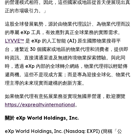
的營運模式相符。因此，這些國家或地區從首天便展現出真
正的市場吸引力。」
這股全球發展氣勢，源於由物業代理設計、為物業代理而設
的專屬 eXp 工具，有效應對真正全球業務的實際需求。
LYVVE™
是 eXp 的人工智能 (AI) 原生國際物業搜尋平
台，連繫近 30 個國家或地區的物業代理和消費者，提供即
時資訊、直接溝通渠道及無縫跨境物業探索體驗。與此同
時，透過 eXp 內部的全球轉介網絡，物業代理得以輕鬆傳
遞商機。這些不是現成方案；而是專為迎接全球化、物業代
理主導的未來現實而建構的創新方案。
如果物業代理有意拓展業務並實現無國界營運，歡迎瀏覽
https://exprealty.international
。
關於 eXp World Holdings, Inc.
eXp World Holdings, Inc. (Nasdaq: EXPI) (簡稱「公