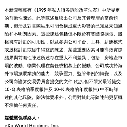
本新聞稿載有《1995 年私人證券訴訟改革法案》中所界定
的前瞻性陳述。此等陳述反映出公司及其管理層的當前預
期，但涉及對實際結果可能會構成重大影響的已知及未知風
險和不明朗因素。這些陳述包括但不限於有關國際擴張、股
權擁有計劃的可用性，以及參與公司平台、工具、薪酬模式
或股權計劃或從中得益的陳述。某些重要因素可能導致實際
結果與前瞻性陳述所述存在重大不利差異，包括：房地產市
場的波動、物業代理在留任或招募上的變動、公司成功於海
外市場擴展業務的能力、競爭壓力、監管條例的轉變，以及
公司向證券交易委員會提交的文件 (包括但不限於最近提交
10-Q 表格的季度報告及 10-K 表格的年度報告) 中不時詳
述的其他風險。除法律要求外，公司對於此等陳述的更新概
不承擔任何責任。
媒體關係聯絡人：
eXp World Holdings, Inc.